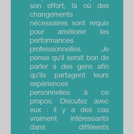
son effort, là où des
changements
nécessaires sont requis
pour améliorer les
performances
professionnelles. Je
pense qu'il serait bon de
parler à des gens afin
qu'ils partagent leurs
expériences
personnelles à ce
propos. Discutez avec
eux : il y a des cas
vraiment intéressants
dans différents