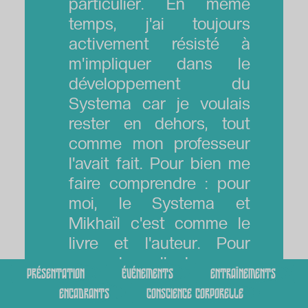
particulier. En même
temps, j'ai toujours
activement résisté à
m'impliquer dans le
développement du
Systema car je voulais
rester en dehors, tout
comme mon professeur
l'avait fait. Pour bien me
faire comprendre : pour
moi, le Systema et
Mikhaïl c'est comme le
livre et l'auteur. Pour
rencontrer l'auteur, un
présentation
événements
entraînements
personnage doit quitter
encadrants
conscience corporelle
le livre. Ce que j'ai fait